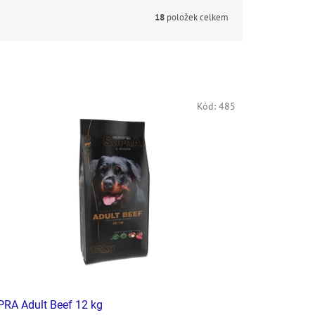
18
položek celkem
Kód:
485
RA Adult Beef 12 kg