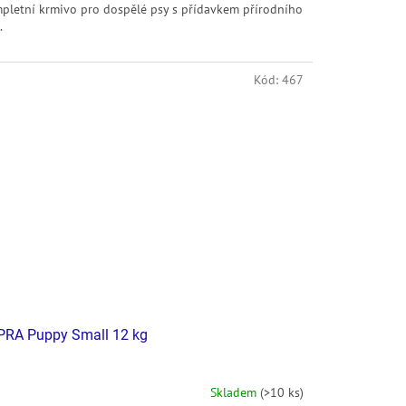
pletní krmivo pro dospělé psy s přídavkem přírodního
.
Kód:
467
PRA Puppy Small 12 kg
Skladem
(>10 ks)