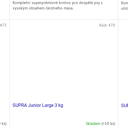
Kompletní superprémiové krmivo pro dospělé psy s
Kom
vysokým obsahem čerstvého masa.
uhlí
473
Kód:
470
SUPRA Junior Large 3 kg
SU
 ks)
Skladem
(>10 ks)