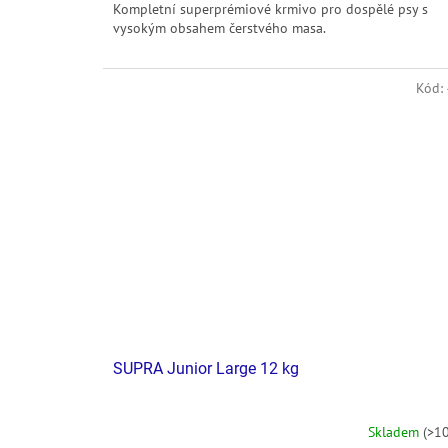
Kompletní superprémiové krmivo pro dospělé psy s
vysokým obsahem čerstvého masa.
Kód:
SUPRA Junior Large 12 kg
Skladem
(>10