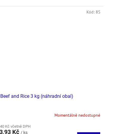
Kód:
8S
Beef and Rice 3 kg (náhradní obal)
Momentálně nedostupné
,40 Kč včetně DPH
3,93 Kč
/ ks