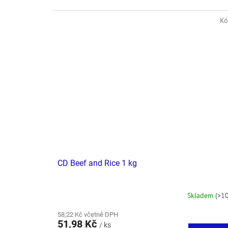
Kó
CD Beef and Rice 1 kg
Skladem
(>10
58,22 Kč včetně DPH
51,98 Kč
/ ks