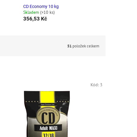
CD Economy 10 kg
Skladem
(>10 ks)
356,53 Kč
51
položek celkem
Kód:
3