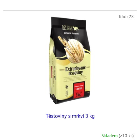
Kód:
28
Těstoviny s mrkví 3 kg
Skladem
(>10 ks)