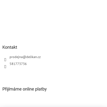
Kontakt
prodejna
@
delikan.cz
581773736
Přijímáme online platby