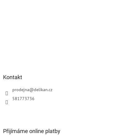
Kontakt
prodejna
@
delikan.cz
581773736
Přijímáme online platby