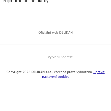
Přijímáme online platby
Oficiální web DELIKAN
Vytvořil Shoptet
Copyright 2026
DELIKAN s.r.o.
. Všechna práva vyhrazena.
Upravit
nastavení cookies