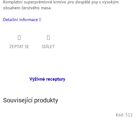
Kompletní superprémiové krmivo pro dospělé psy s vysokým
obsahem čerstvého masa.
Detailní informace
ZEPTAT SE
SDÍLET
Výživné receptury
Související produkty
Kód:
512