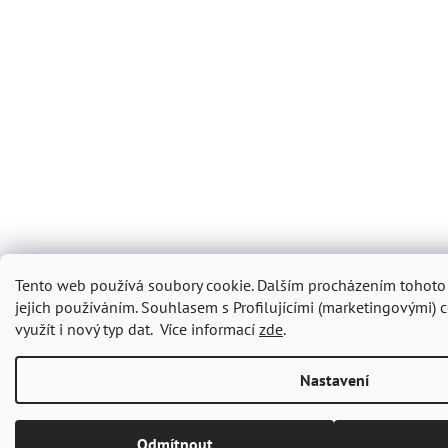
Tento web používá soubory cookie. Dalším procházením tohoto
jejich používáním.
Souhlasem s Profilujícími (marketingovými) c
využít i nový typ dat.
Více informací
zde
.
Nastavení
Odmítnout