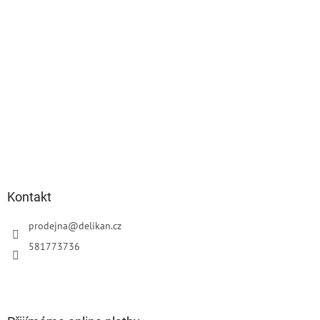
Kontakt
prodejna
@
delikan.cz
581773736