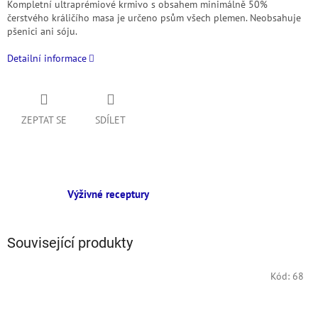
Kompletní ultraprémiové krmivo s obsahem minimálně 50%
čerstvého králičího masa je určeno psům všech plemen. Neobsahuje
pšenici ani sóju.
Detailní informace
ZEPTAT SE
SDÍLET
Výživné receptury
Související produkty
Kód:
68