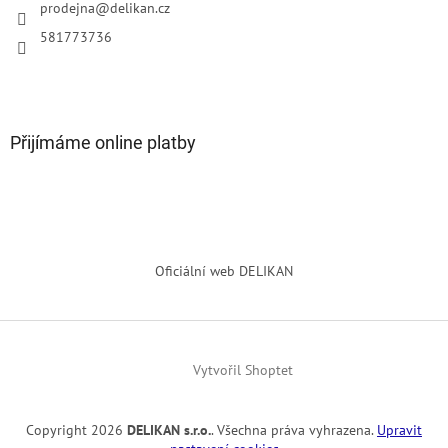
prodejna
@
delikan.cz
581773736
Přijímáme online platby
Oficiální web DELIKAN
Vytvořil Shoptet
Copyright 2026
DELIKAN s.r.o.
. Všechna práva vyhrazena.
Upravit