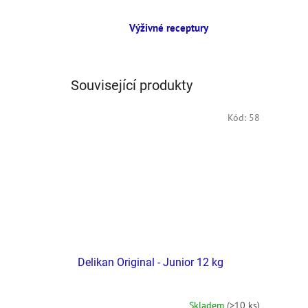
Výživné receptury
Související produkty
Kód:
58
Delikan Original - Junior 12 kg
Skladem
(>10 ks)