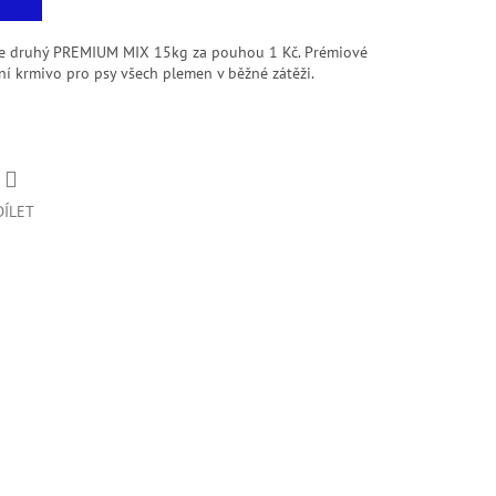
te druhý PREMIUM MIX 15kg za pouhou 1 Kč. Prémiové
 krmivo pro psy všech plemen v běžné zátěži.
DÍLET