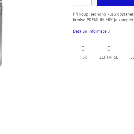
Při koupi jednoho kusu dostane
krmivo PREMIUM MIX je kompletní
Detailní informace
TISK
ZEPTAT SE
S