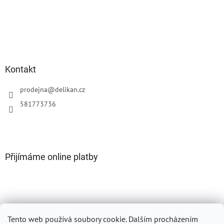
Kontakt
prodejna
@
delikan.cz
581773736
Přijímáme online platby
Tento web používá soubory cookie. Dalším procházením
Oficiální web DELIKAN