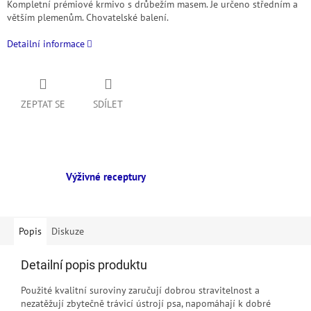
Kompletní prémiové krmivo s drůbežím masem. Je určeno středním a
větším plemenům. Chovatelské balení.
Detailní informace
ZEPTAT SE
SDÍLET
Výživné receptury
Popis
Diskuze
Detailní popis produktu
Použité kvalitní suroviny zaručují dobrou stravitelnost a
nezatěžují zbytečně trávicí ústrojí psa, napomáhají k dobré