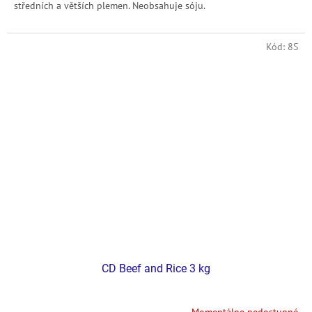
středních a větších plemen. Neobsahuje sóju.
Kód:
8S
CD Beef and Rice 3 kg