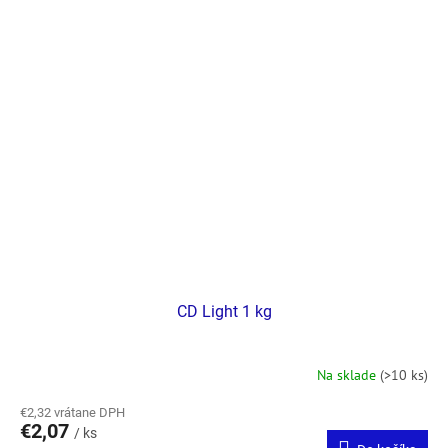
CD Light 1 kg
Na sklade
(>10 ks)
€2,32 vrátane DPH
€2,07
/ ks