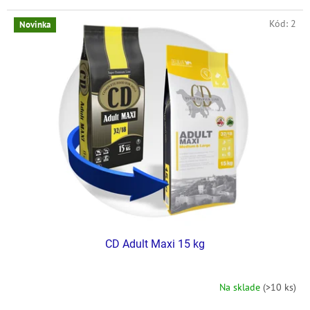
Kód:
2
Novinka
CD Adult Maxi 15 kg
Na sklade
(>10 ks)