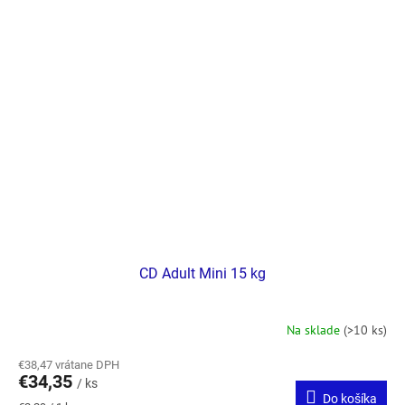
CD Adult Mini 15 kg
Na sklade
(>10 ks)
€38,47 vrátane DPH
€34,35
/ ks
Do košíka