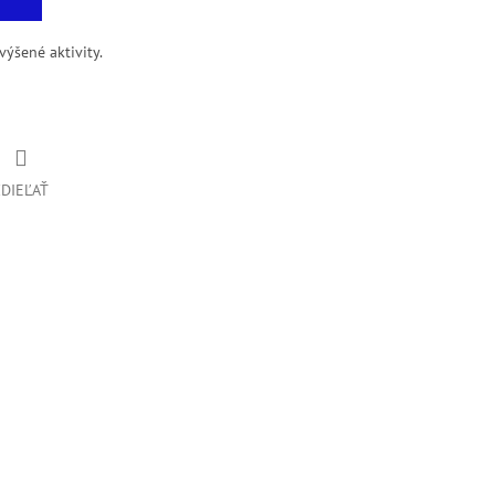
výšené aktivity.
ZDIEĽAŤ