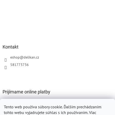
Kontakt
eshop
@
delikan.cz
581773736
Prijímame online platby
Tento web používa súbory cookie.
Ďalším prechádzaním
tohto webu vyjadrujete súhlas s ich používaním. Viac