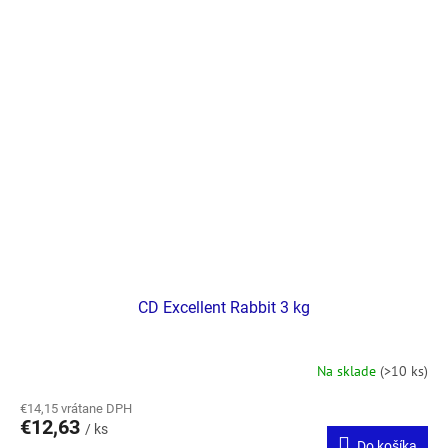
CD Excellent Rabbit 3 kg
Na sklade
(>10 ks)
€14,15 vrátane DPH
€12,63
/ ks
Do košíka