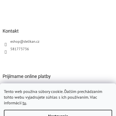
Kontakt
eshop
@
delikan.cz
581773736
Prijímame online platby
Tento web používa súbory cookie.
Ďalším prechádzaním
tohto webu vyjadrujete súhlas s ich používaním. Viac
informácií
tu
.
Vytvoril Shoptet