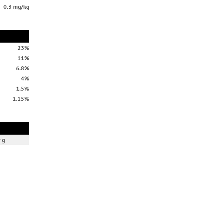
0.3 mg/kg
23%
11%
6.8%
4%
1.5%
1.15%
 g