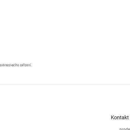
zobrazovacího zařízení.
Kontakt
prode