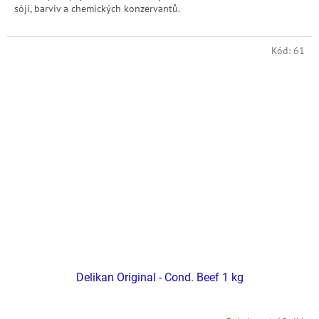
sóji, barviv a chemických konzervantů.
Kód:
61
Delikan Original - Cond. Beef 1 kg