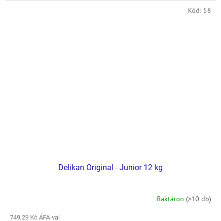
Kód:
58
Delikan Original - Junior 12 kg
Raktáron
(>10 db)
749,29 Kč ÁFA-val