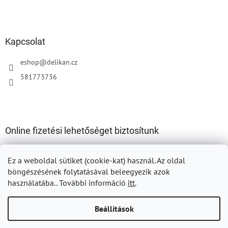
Kapcsolat
eshop
@
delikan.cz
581773736
Online fizetési lehetőséget biztosítunk
Ez a weboldal sütiket (cookie-kat) használ.
Az oldal
böngészésének folytatásával beleegyezik azok
használatába.. További információ
itt
.
Shoptet készítette
Beállítások