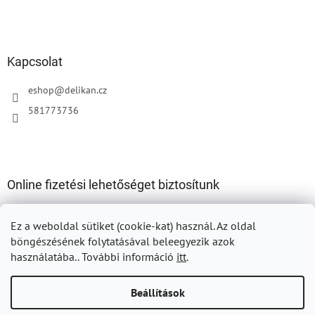
Kapcsolat
eshop
@
delikan.cz
581773736
Online fizetési lehetőséget biztosítunk
Ez a weboldal sütiket (cookie-kat) használ.
Az oldal
böngészésének folytatásával beleegyezik azok
használatába.. További információ
itt
.
Shoptet készítette
Beállítások