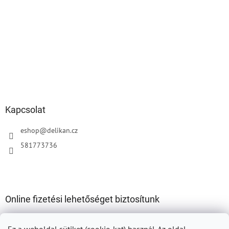
Kapcsolat
eshop
@
delikan.cz
581773736
Online fizetési lehetőséget biztosítunk