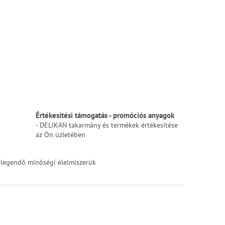
Értékesítési támogatás - promóciós anyagok
- DELIKAN takarmány és termékek értékesítése
az Ön üzletében
elegendő minőségi élelmiszerük