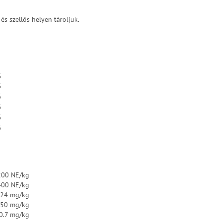
és szellős helyen tároljuk.
%
%
%
%
%
%
200 NE/kg
400 NE/kg
24 mg/kg
50 mg/kg
0.7 mg/kg