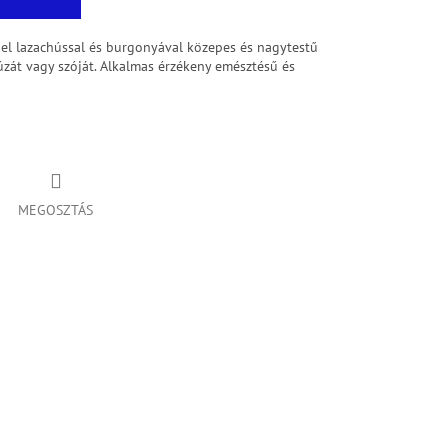
el lazachússal és burgonyával közepes és nagytestű
zát vagy szóját. Alkalmas érzékeny emésztésű és
MEGOSZTÁS