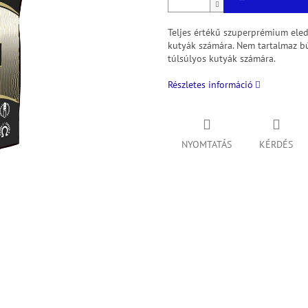
Teljes értékű szuperprémium eled
kutyák számára. Nem tartalmaz bú
túlsúlyos kutyák számára.
Részletes információ
NYOMTATÁS
KÉRDÉS