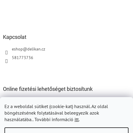
Kapcsolat
eshop
@
delikan.cz
581773736
Online fizetési lehetőséget biztosítunk
Ez a weboldal sütiket (cookie-kat) használ.
Az oldal
böngészésének folytatásával beleegyezik azok
használatába.. További információ
itt
.
Shoptet készítette