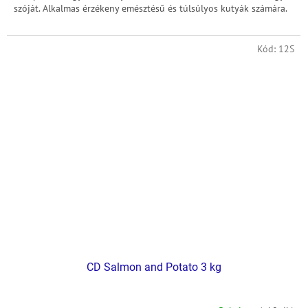
szóját. Alkalmas érzékeny emésztésű és túlsúlyos kutyák számára.
Kód:
12S
CD Salmon and Potato 3 kg