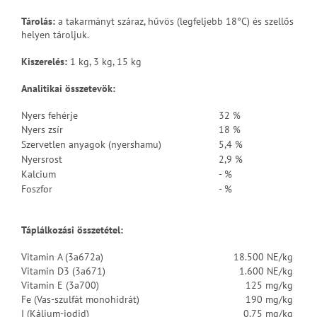
Tárolás:
a takarmányt száraz, hűvös (legfeljebb 18°C) és szellős
helyen tároljuk.
Kiszerelés:
1 kg, 3 kg, 15 kg
Analitikai összetevök
:
Nyers fehérje
32 %
Nyers zsír
18 %
Szervetlen anyagok (nyershamu)
5,4 %
Nyersrost
2,9 %
Kalcium
- %
Foszfor
- %
Táplálkozási összetétel:
Vitamin A (3a672a)
18.500 NE/kg
Vitamin D3 (3a671)
1.600 NE/kg
Vitamin E (3a700)
125 mg/kg
Fe (Vas-szulfát monohidrát)
190 mg/kg
I (Kálium-jodid)
0.75 mg/kg