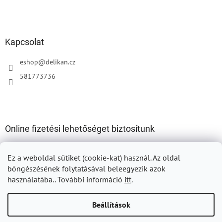
Kapcsolat
eshop
@
delikan.cz
581773736
Online fizetési lehetőséget biztosítunk
Ez a weboldal sütiket (cookie-kat) használ.
Az oldal
böngészésének folytatásával beleegyezik azok
használatába.. További információ
itt
.
Shoptet készítette
Beállítások