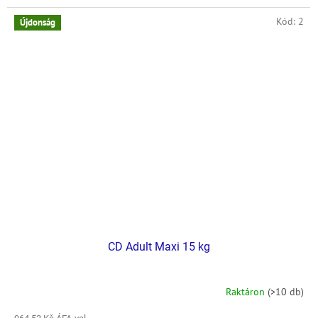
Kód:
2
Újdonság
CD Adult Maxi 15 kg
Raktáron
(>10 db)