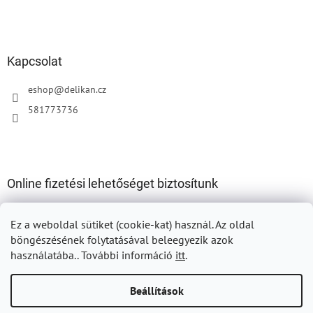
Kapcsolat
eshop
@
delikan.cz
581773736
Online fizetési lehetőséget biztosítunk
Ez a weboldal sütiket (cookie-kat) használ.
Az oldal
böngészésének folytatásával beleegyezik azok
használatába.. További információ
itt
.
Shoptet készítette
Beállítások