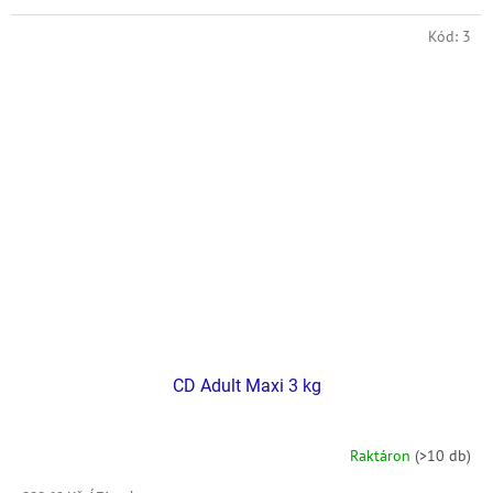
Kód:
3
CD Adult Maxi 3 kg
Raktáron
(>10 db)