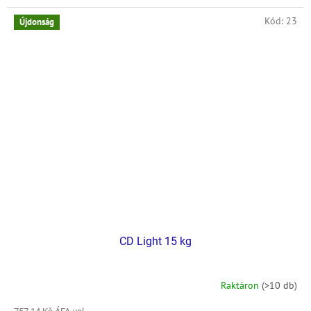
Kód:
23
Újdonság
CD Light 15 kg
Raktáron
(>10 db)