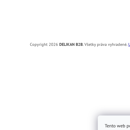
e
Copyright 2026
DELIKAN B2B
. Všetky práva vyhradené.
Tento web po