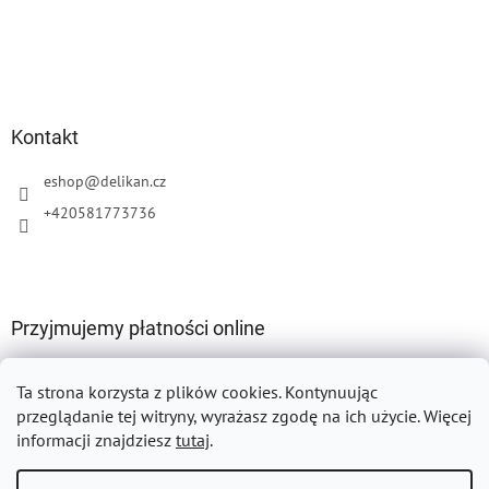
Kontakt
eshop
@
delikan.cz
+420581773736
Przyjmujemy płatności online
Ta strona korzysta z plików cookies.
Kontynuując
przeglądanie tej witryny, wyrażasz zgodę na ich użycie. Więcej
informacji znajdziesz
tutaj
.
Opracował Shoptet