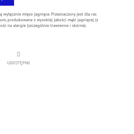
ą wyłącznie mięso jagnięce.
Przeznaczony jest dla ras
um, produkowana z wysokiej jakości mąki jagnięcej (z
ść na alergie (szczególnie trawienne i skórne).
UDOSTĘPNIJ