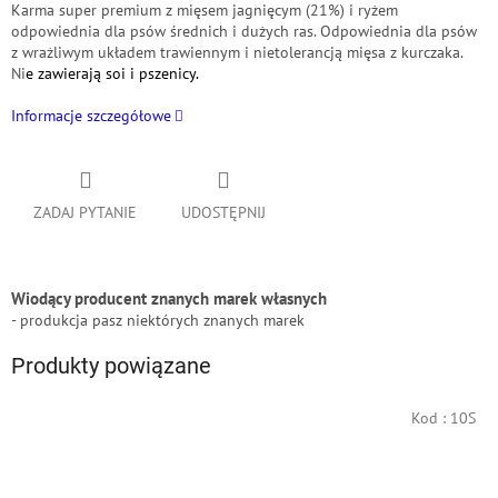
Karma super premium z mięsem jagnięcym (21%) i ryżem
odpowiednia dla psów średnich i dużych ras.
Odpowiednia dla psów
z wrażliwym układem trawiennym i nietolerancją mięsa z kurczaka.
Ni
e zawierają soi i pszenicy.
Informacje szczegółowe
ZADAJ PYTANIE
UDOSTĘPNIJ
Wiodący producent znanych marek własnych
- produkcja pasz niektórych znanych marek
Produkty powiązane
Kod :
10S