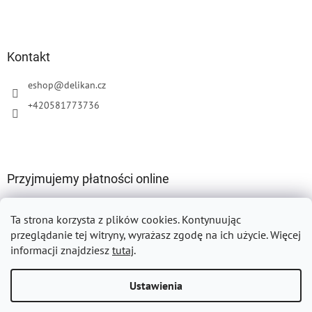
Kontakt
eshop
@
delikan.cz
+420581773736
Przyjmujemy płatności online
Ta strona korzysta z plików cookies.
Kontynuując
przeglądanie tej witryny, wyrażasz zgodę na ich użycie. Więcej
informacji znajdziesz
tutaj
.
Opracował Shoptet
Ustawienia