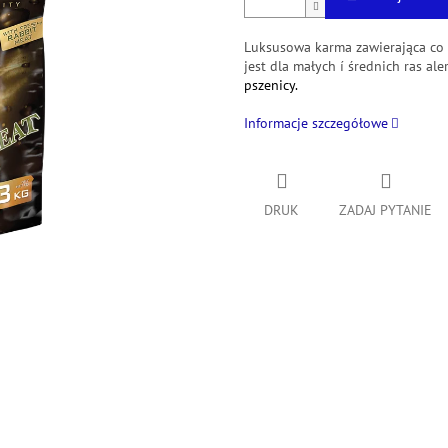
Luksusowa karma zawierająca co
jest dla małych í średnich ras al
pszenicy.
Informacje szczegółowe
DRUK
ZADAJ PYTANIE