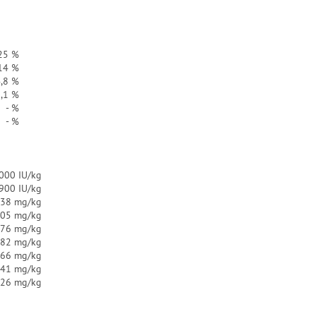
25 %
14 %
,8 %
,1 %
- %
- %
000 IU/kg
.900 IU/kg
38 mg/kg
.05 mg/kg
.76 mg/kg
.82 mg/kg
.66 mg/kg
.41 mg/kg
.26 mg/kg