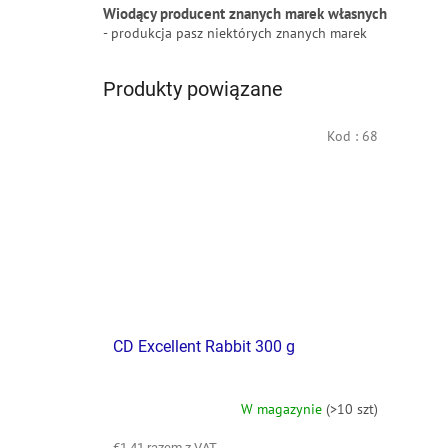
Wiodący producent znanych marek własnych
- produkcja pasz niektórych znanych marek
Produkty powiązane
Kod :
68
CD Excellent Rabbit 300 g
W magazynie
(>10 szt)
€1,41 razem z VAT