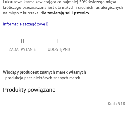
Luksusowa karma zawierająca co najmniej 50%
świeżego mięsa
króliczego
przeznaczona jest dla małych í średnich ras alergicznych
na mięso z kurczaka.
Ni
e zawierają soi i pszenicy.
Informacje szczegółowe
ZADAJ PYTANIE
UDOSTĘPNIJ
Wiodący producent znanych marek własnych
- produkcja pasz niektórych znanych marek
Produkty powiązane
Kod :
918