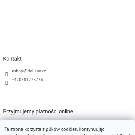
Kontakt
eshop
@
delikan.cz
+420581773736
Przyjmujemy płatności online
Ta strona korzysta z plików cookies.
Kontynuując