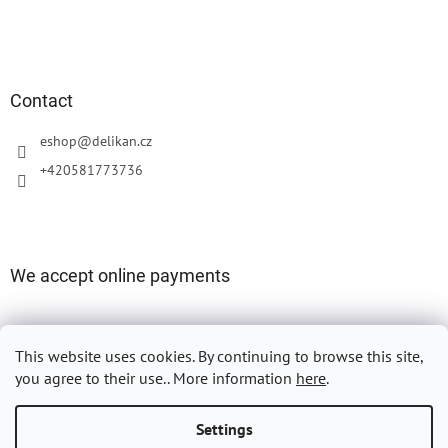
Contact
eshop
@
delikan.cz
+420581773736
We accept online payments
This website uses cookies.
By continuing to browse this site,
you agree to their use.. More information
here
.
Created by Shoptet
Settings