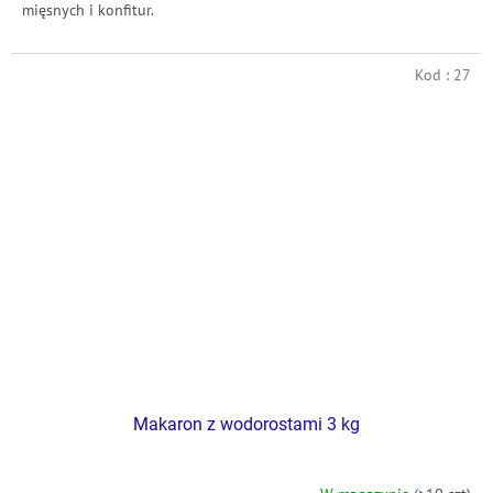
mięsnych i konfitur.
Kod :
27
Makaron z wodorostami 3 kg