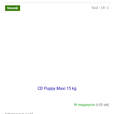
Kod :
18- 1
Nowość
CD Puppy Maxi 15 kg
W magazynie
(>10 szt)